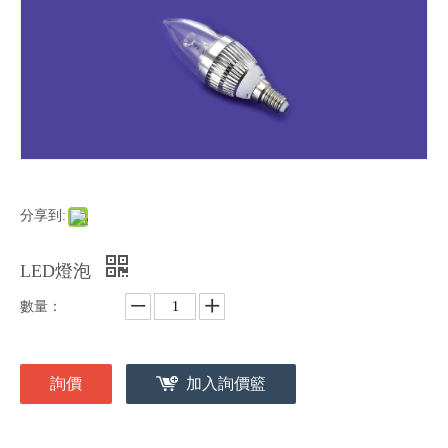
分享到:
LED燈泡
數量：
詢價
加入詢價籃