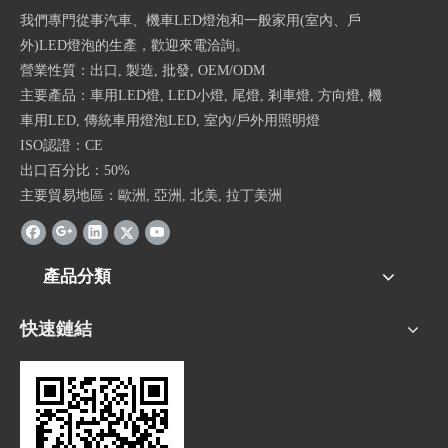
我們專門從事汽車、機車LED燈泡和一般家用(室內、戶
外)LED燈泡的生產，歡迎來電洽詢。
營業性質：出口, 製造, 批發, OEM/ODM
主要產品：車用LED燈, LED小燈, 尾燈, 剎車燈, 方向燈, 機
車用LED, 傳統車用燈泡LED, 室內/戶外用照明燈
ISO認證：CE
出口百分比：50%
主要貿易地區：歐洲, 亞洲, 北美, 拉丁美洲
產品分類
快速鏈結