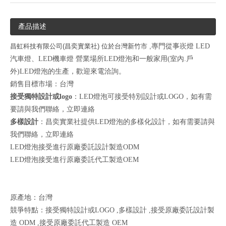
產品描述
昌虹科技有限公司(昌奕實業社) 位於台灣新竹市 ,
專門從事崁燈 LED
汽車燈、LED機車燈 營業場所LED燈泡和一般家用(室內.戶
外)LED燈泡的生產，歡迎來電洽詢。
銷售目標市場：台灣
接受獨特設計或logo
：LED燈泡可接受特別設計或LOGO，如有需
要請與我們聯絡，
立即連絡
多樣設計
：昌奕實業社提供LED燈泡的多樣化設計，如有需要請與
我們聯絡，
立即連絡
LED燈泡接受進行原廠委託設計製造ODM
LED燈泡接受進行原廠委託代工製造OEM
原產地：台灣
競爭特點：接受獨特設計或LOGO ,多樣設計 ,接受原廠委託設計製
造 ODM ,接受原廠委託代工製造 OEM