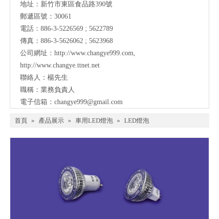
地址：新竹市東區食品路390號
郵遞區號：30061
電話：886-3-5226569 ; 5622789
傳真：886-3-5626062 ; 5623968
公司網址：
http://www.changye999.com
,
http://www.changye.ttnet.net
聯絡人：楊先生
職稱：業務負責人
電子信箱：
changye999@gmail.com
首頁
»
產品展示
»
車用LED燈泡
»
LED燈泡