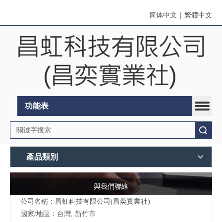
简体中文
|
繁體中文
功能表
搜索
產品類別
與我們聯絡
公司名稱：昌虹科技有限公司(昌奕實業社)
國家/地區：台灣, 新竹市