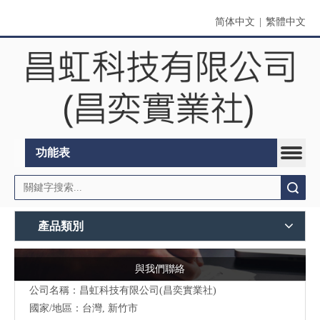
简体中文
|
繁體中文
功能表
搜索
產品類別
與我們聯絡
公司名稱：昌虹科技有限公司(昌奕實業社)
國家/地區：台灣, 新竹市