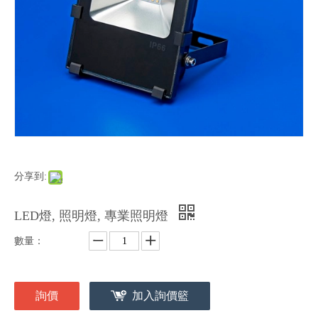
分享到:
LED燈, 照明燈, 專業照明燈
數量：
詢價
加入詢價籃