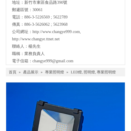
地址：新竹市東區食品路390號
郵遞區號：30061
電話：886-3-5226569 ; 5622789
傳真：886-3-5626062 ; 5623968
公司網址：
http://www.changye999.com
,
http://www.changye.ttnet.net
聯絡人：楊先生
職稱：業務負責人
電子信箱：
changye999@gmail.com
首頁
»
產品展示
»
專業照明燈
»
LED燈, 照明燈, 專業照明燈