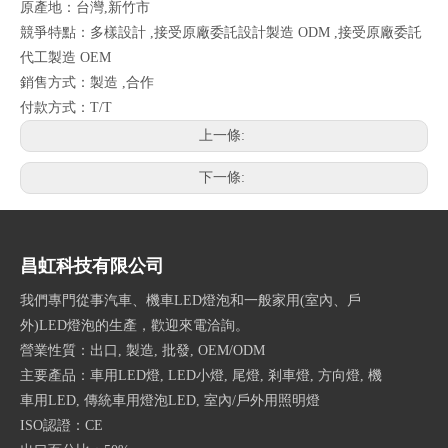
原產地：台灣,新竹市
競爭特點：多樣設計 ,接受原廠委託設計製造 ODM ,接受原廠委託
代工製造 OEM
銷售方式：製造 ,合作
付款方式：T/T
上一條:
下一條:
昌虹科技有限公司
我們專門從事汽車、機車LED燈泡和一般家用(室內、戶
外)LED燈泡的生產，歡迎來電洽詢。
營業性質：出口, 製造, 批發, OEM/ODM
主要產品：車用LED燈, LED小燈, 尾燈, 剎車燈, 方向燈, 機
車用LED, 傳統車用燈泡LED, 室內/戶外用照明燈
ISO認證：CE