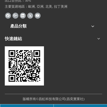
出口百分比：50%
主要貿易地區：歐洲, 亞洲, 北美, 拉丁美洲
產品分類
快速鏈結
版權所有©昌虹科技有限公司(昌奕實業社)