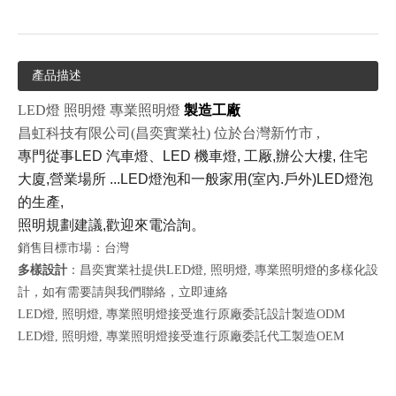
產品描述
LED燈 照明燈 專業照明燈
製造工廠
昌虹科技有限公司(昌奕實業社) 位於台灣新竹市 ,
專門從事LED 汽車燈、LED 機車燈, 工厰,辦公大樓, 住宅
大廈,營業場所 ...LED燈泡和一般家用(室內.戶外)LED燈泡
的生產,
照明規劃建議,歡迎來電洽詢。
銷售目標市場：台灣
多樣設計
：昌奕實業社提供LED燈, 照明燈, 專業照明燈的多樣化設
計，如有需要請與我們聯絡，
立即連絡
LED燈, 照明燈, 專業照明燈接受進行原廠委託設計製造ODM
LED燈, 照明燈, 專業照明燈接受進行原廠委託代工製造OEM